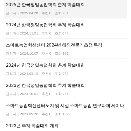
2025년 한국정밀농업학회 춘계 학술대회
관리자
|
2025.04.28
|
추천 0
|
조회 701
2024년 한국정밀농업학회 추계 학술대회
관리자
|
2024.11.01
|
추천 0
|
조회 846
스마트농업혁신센터 2024년 해외전문가초청 특강
관리자
|
2024.10.07
|
추천 0
|
조회 861
2024년 한국정밀농업학회 춘계 학술대회
관리자
|
2024.05.15
|
추천 0
|
조회 972
2023년 한국정밀농업학회 추계 학술대회
관리자
|
2023.10.01
|
추천 0
|
조회 964
스마트농업혁신센터노지 및 시설 스마트농업 연구과제 세미나
관리자
|
2023.09.20
|
추천 0
|
조회 1079
2023년 추계 학술대회 개최