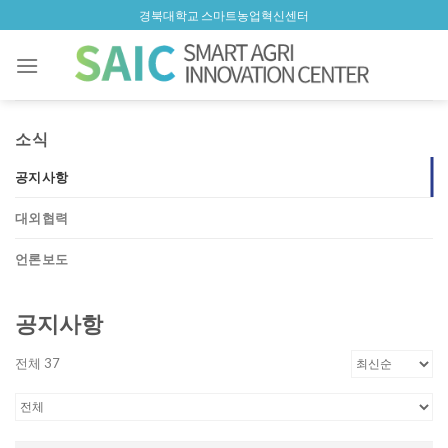
Skip
경북대학교 스마트농업혁신센터
to
content
소식
공지사항
대외협력
언론보도
공지사항
전체 37