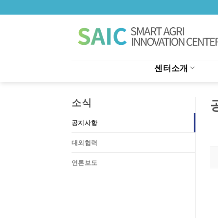
Skip
to
content
센터소개
소식
공지사항
대외협력
언론보도