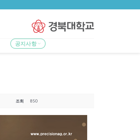
공지사항
조회
850