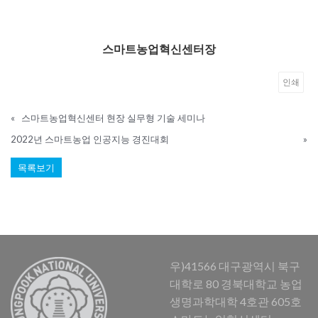
스마트농업혁신센터장
인쇄
«
스마트농업혁신센터 현장 실무형 기술 세미나
2022년 스마트농업 인공지능 경진대회
»
목록보기
우)41566 대구광역시 북구
대학로 80 경북대학교 농업
생명과학대학 4호관 605호