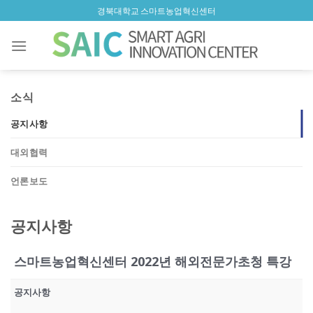
Skip
경북대학교 스마트농업혁신센터
to
content
소식
공지사항
대외협력
언론보도
공지사항
스마트농업혁신센터 2022년 해외전문가초청 특강
공지사항