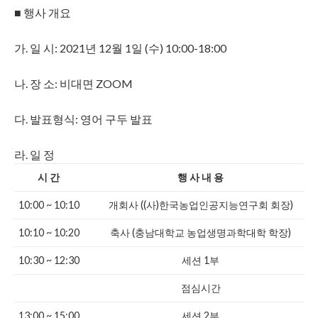
■ 행사 개요
가. 일 시: 2021년 12월 1일 (수) 10:00-18:00
나. 장 소: 비대면 ZOOM
다. 발표형식: 영어 구두 발표
라. 일 정
시 간
행 사 내 용
10:00 ~ 10:10
개회사 ((사)한국농업인공지능연구회 회장)
10:10 ~ 10:20
축사 (충남대학교 농업생명과학대학 학장)
10:30 ~ 12:30
세션 1부
점심시간
13:00 ~ 15:00
세션 2부