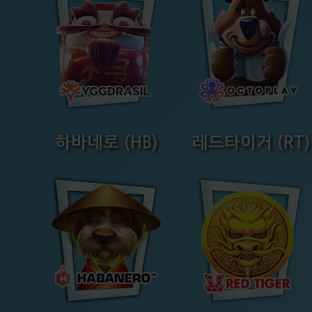
하바네로 (HB)
레드타이거 (RT)