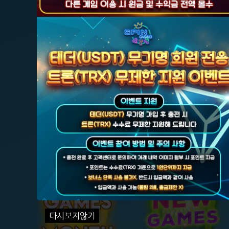
★ 국내 최초, 국내 슬롯
이달의 게임
신규 슬롯
다시보지않기