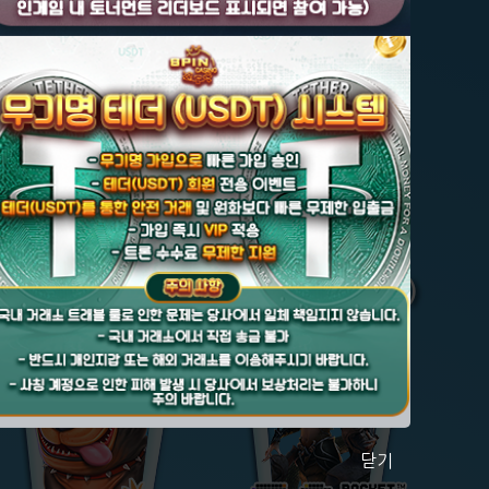
규가입 3만 ★
★ 매일 영상사별 30% 첫
프라그마틱 (PP)
피지소프트 (PG)
닫기