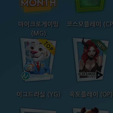
마이크로게이밍
코스모플레이 (CP
(MG)
이그드라실 (YG)
옥토플레이 (OP)