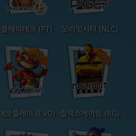
플레이테크 (PT)
노리밋시티 (NLC)
에보플레이 (EVO)
릴렉스게이밍 (RG)