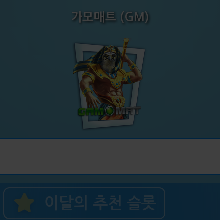
가모매트 (GM)
이달의 추천 슬롯