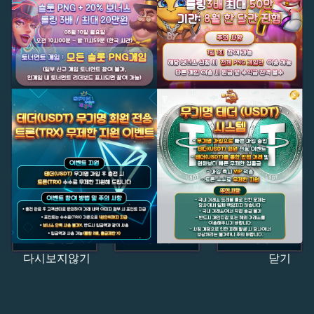
다시보지않기
닫기