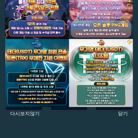
다시보지않기
닫기